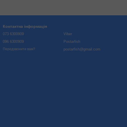
Контактна інформація
073 6300909
Viber
096 6300909
Postarfish
postarfish@gmail.com
Передзвонити вам?