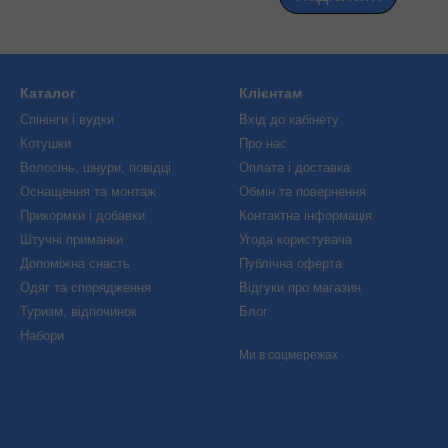
Каталог
Клієнтам
Спінінги і вудки
Вхід до кабінету
Котушки
Про нас
Волосінь, шнури, повідці
Оплата і доставка
Оснащення та монтаж
Обмін та повернення
Прикормки і добавки
Контактна інформація
Штучні приманки
Угода користувача
Допоміжна снасть
Публічна оферта
Одяг та спорядження
Відгуки про магазин
Туризм, відпочинок
Блог
Набори
Ми в соцмережах