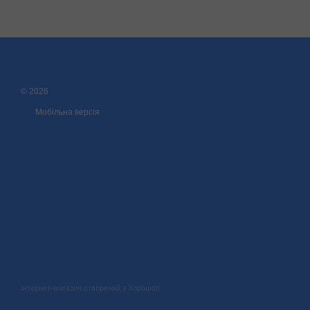
© 2026
Мобільна версія
Інтернет-магазин створений з Хорошоп