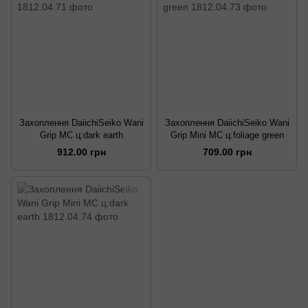
Захоплення DaiichiSeiko Wani
Захоплення DaiichiSeiko Wani
Grip MC ц:dark earth
Grip Mini MC ц:foliage green
912.00 грн
709.00 грн