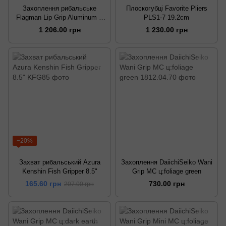
Захоплення рибальське
Плоскогубці Favorite Pliers
Flagman Lip Grip Aluminum +
PLS1-7 19.2cm
EVA 30 см
1 206.00 грн
1 230.00 грн
−20%
Захват рибальський Azura
Захоплення DaiichiSeiko Wani
Kenshin Fish Gripper 8.5"
Grip MC ц:foliage green
165.60 грн
730.00 грн
207.00 грн