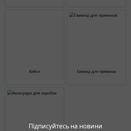
Кейси
Гаманці для приманок
Підписуйтесь на новини