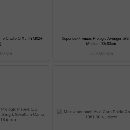
ame Cradle Q XL HYM024-
Короповий мішок Prologic Avenger S/S 
Q
Medium 90x60cm
.00 грн
5 170.00 грн