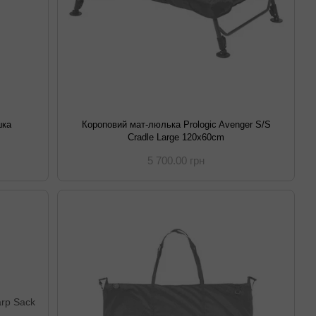
шка
Короповий мат-люлька Prologic Avenger S/S
Cradle Large 120x60cm
5 700.00 грн