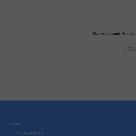
Мат короповий Prologi
1 590
© 2026
Мобільна версія