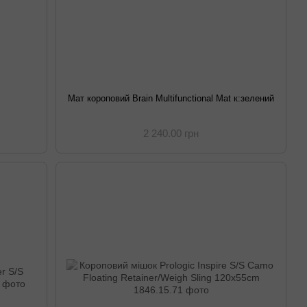
Мат короповий Brain Multifunctional Mat к:зелений
2 240.00 грн