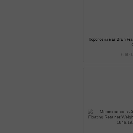
Короповий мат Brain Fr
6 600