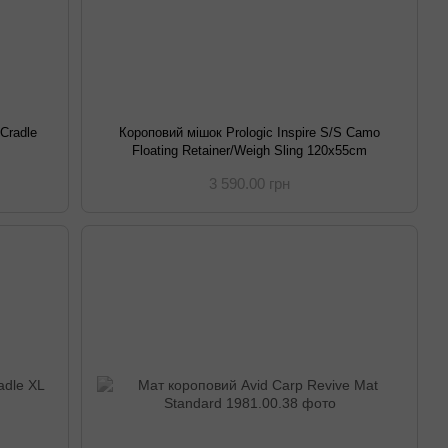
Cradle
Короповий мішок Prologic Inspire S/S Camo
Floating Retainer/Weigh Sling 120x55cm
3 590.00 грн