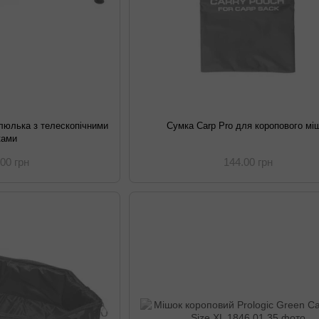
 люлька з телескопічними
Сумка Carp Pro для коропового мі
ками
.00 грн
144.00 грн