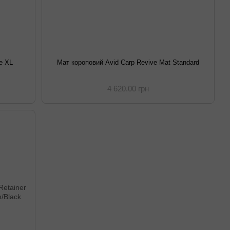
e XL
Мат короповий Avid Carp Revive Mat Standard
4 620.00 грн