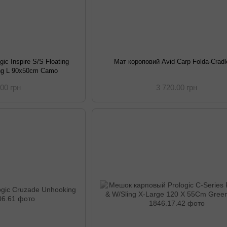
ic Inspire S/S Floating
Мат короповий Avid Carp Folda-Cradl
ing L 90x50cm Camo
.00 грн
3 720.00 грн