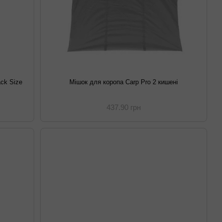
ack Size
Мішок для коропа Carp Pro 2 кишені
437.90 грн