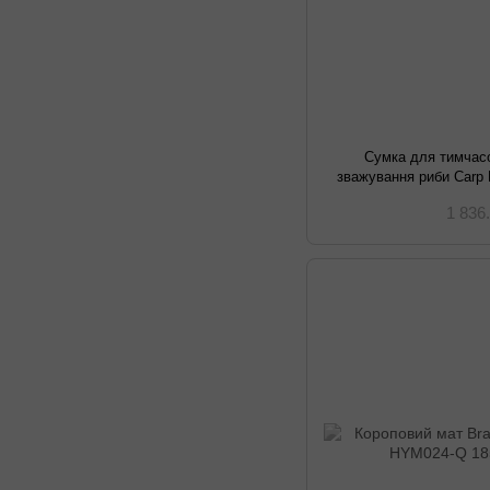
Сумка для тимчас
зважування риби Carp P
1 836