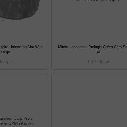
nspire Unhooking Mat With
Мішок короповий Prologic Green Carp S
 Large
XL
.00 грн
1 070.00 грн