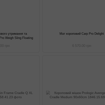
ового утримання та
Мат короповий Carp Pro Delight
ro Weigh Sling Floating
.00 грн
6 570.00 грн