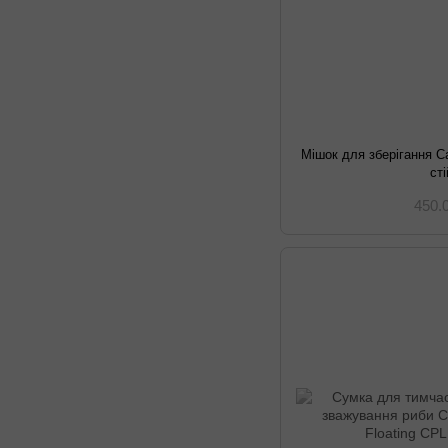
Мішок для зберігання C
ст
450.