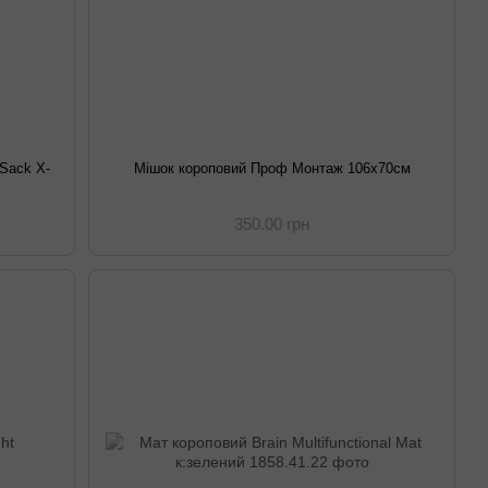
 Sack X-
Мішок короповий Проф Монтаж 106х70см
350.00 грн