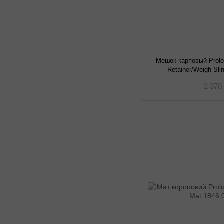
Мешок карповый Prolog
Retainer/Weigh Sl
2 370