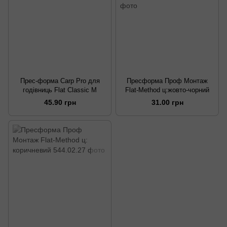
Прес-форма Carp Pro для
Пресформа Проф Монтаж
годівниць Flat Classic M
Flat-Method ц:жовто-чорний
45.90 грн
31.00 грн