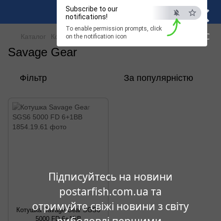
×
Subscribe to our
notifications!
To enable permission prompts, click
ESC
Каталог
Котушки
Фідерні котушки
Savage Gear
on the notification icon
Savage Gear
Фільтр
За популярністю
Підписуйтесь на новини
postarfish.com.ua та
отримуйте свіжі новини з світу
Котушка Savage Gear SGS6
риболовлі першими.
5000 FD 6+1BB