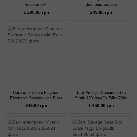
Roulette 50кг
Electronic Sscales
1 200.00 грн
249.80 грн
Ваги електронні Flagman
Ваги Prologic Specimen Dial
Electronic Sscales with Ruler
Scale 120Lbs/4Oz 54kg/200g
649.80 грн
1 450.00 грн